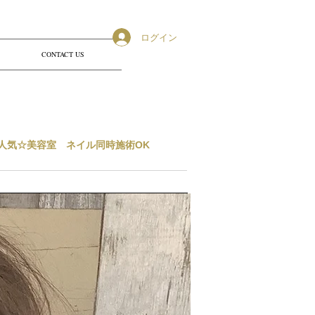
ログイン
CONTACT US
人気☆美容室 ネイル同時施術OK