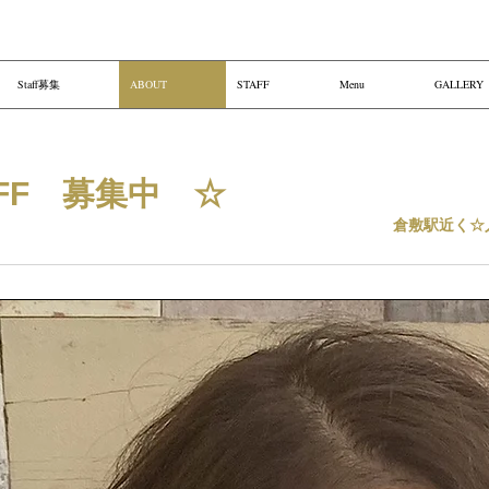
Staff募集
ABOUT
STAFF
Menu
GALLERY
AFF 募集中 ☆
倉敷駅近く☆